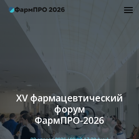
XV фармацевтический
форум
ФармПРО-2026