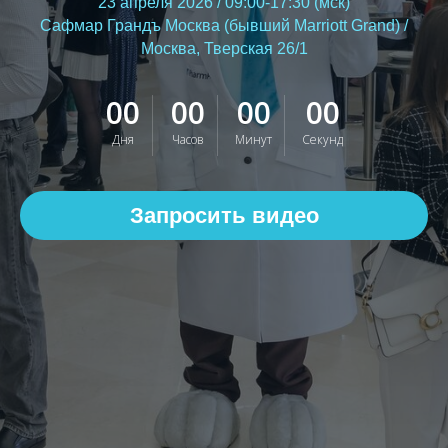
23 апреля 2026 / 09:00-17:30 (мск)
Сафмар Грандъ Москва (бывший Marriott Grand) /
Москва, Тверская 26/1
00
00
00
00
Дня
Часов
Минут
Секунд
Запросить видео