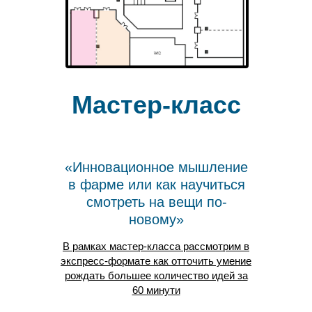
Мастер-класс
«Инновационное мышление
в фарме или как научиться
смотреть на вещи по-
новому»
В рамках мастер-класса рассмотрим в
экспресс-формате как отточить умение
рождать большее количество идей за
60 минути