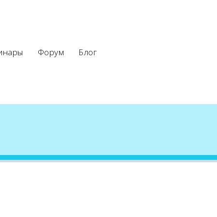
инары
Форум
Блог