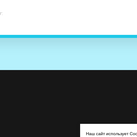
г:
Наш сайт использует Coo