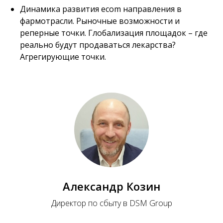
Динамика развития ecom направления в
фармотрасли. Рыночные возможности и
реперные точки. Глобализация площадок – где
реально будут продаваться лекарства?
Агрегирующие точки.
Александр Козин
Директор по сбыту в DSM Group